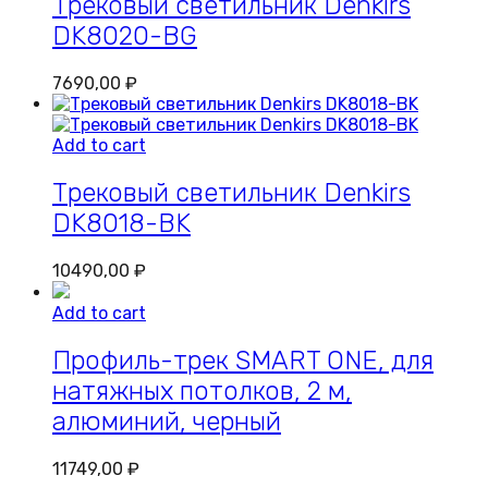
Трековый светильник Denkirs
DK8020-BG
7690,00
₽
Add to cart
Трековый светильник Denkirs
DK8018-BK
10490,00
₽
Add to cart
Профиль-трек SMART ONE, для
натяжных потолков, 2 м,
алюминий, черный
11749,00
₽