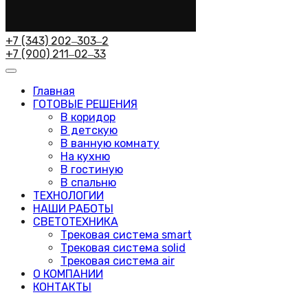
+7 (343) 202‒303‒2
+7 (900) 211‒02‒33
Главная
ГОТОВЫЕ РЕШЕНИЯ
В коридор
В детскую
В ванную комнату
На кухню
В гостиную
В спальню
ТЕХНОЛОГИИ
НАШИ РАБОТЫ
СВЕТОТЕХНИКА
Трековая система smart
Трековая система solid
Трековая система air
О КОМПАНИИ
КОНТАКТЫ