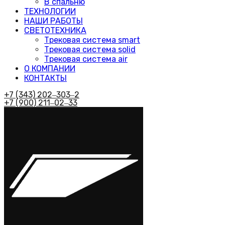
В спальню
ТЕХНОЛОГИИ
НАШИ РАБОТЫ
СВЕТОТЕХНИКА
Трековая система smart
Трековая система solid
Трековая система air
О КОМПАНИИ
КОНТАКТЫ
+7 (343) 202‒303‒2
+7 (900) 211‒02‒33