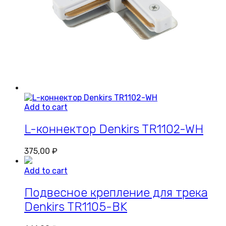
Add to cart
L-коннектор Denkirs TR1102-WH
375,00
₽
Add to cart
Подвесное крепление для трека
Denkirs TR1105-BK