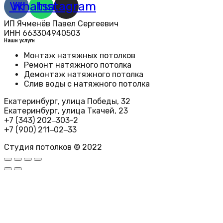
Vk
Whatsapp
Instagram
ИП Ячменёв Павел Сергеевич
ИНН 663304940503
Наши услуги
Монтаж натяжных потолков
Ремонт натяжного потолка
Демонтаж натяжного потолка
Слив воды с натяжного потолка
Екатеринбург, улица Победы, 32
Екатеринбург, улица Ткачей, 23​
+7 (343) 202‒303-2
+7 (900) 211‒02‒33
Студия потолков © 2022