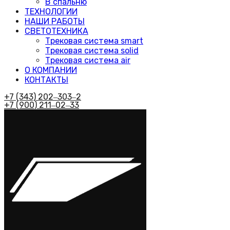
В спальню
ТЕХНОЛОГИИ
НАШИ РАБОТЫ
СВЕТОТЕХНИКА
Трековая система smart
Трековая система solid
Трековая система air
О КОМПАНИИ
КОНТАКТЫ
+7 (343) 202‒303‒2
+7 (900) 211‒02‒33