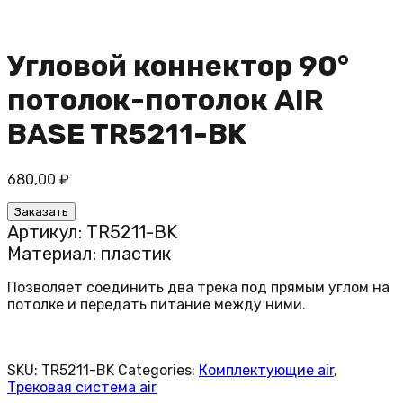
Угловой коннектор 90°
потолок-потолок AIR
BASE TR5211-BK
680,00
₽
Заказать
Артикул: TR5211-BK
Материал: пластик
Позволяет соединить два трека под прямым углом на
потолке и передать питание между ними.
SKU:
TR5211-BK
Categories:
Комплектующие air
,
Трековая система air