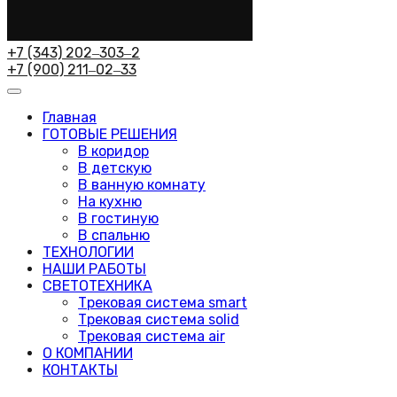
+7 (343) 202‒303‒2
+7 (900) 211‒02‒33
Главная
ГОТОВЫЕ РЕШЕНИЯ
В коридор
В детскую
В ванную комнату
На кухню
В гостиную
В спальню
ТЕХНОЛОГИИ
НАШИ РАБОТЫ
СВЕТОТЕХНИКА
Трековая система smart
Трековая система solid
Трековая система air
О КОМПАНИИ
КОНТАКТЫ