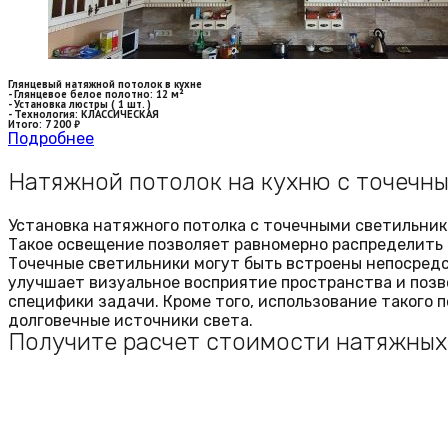
Глянцевый натяжной потолок в кухне
- Глянцевое белое полотно: 12 м²
- Установка люстры ( 1 шт. )
- Технология: КЛАССИЧЕСКАЯ
Итого: 7 200 ₽
Подробнее
Натяжной потолок на кухню с точечн
Установка натяжного потолка с точечными светильник
Такое освещение позволяет равномерно распределить 
Точечные светильники могут быть встроены непосредс
улучшает визуальное восприятие пространства и позв
специфики задачи. Кроме того, использование такого 
долговечные источники света.
Получите расчет стоимости натяжных 