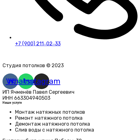
+7 (900) 211‒02‒33
Политика конфиденциальности персональных данных
Студия потолков © 2023
Vk
Whatsapp
Instagram
ИП Ячменёв Павел Сергеевич
ИНН 663304940503
Наши услуги
Монтаж натяжных потолков
Ремонт натяжного потолка
Демонтаж натяжного потолка
Слив воды с натяжного потолка