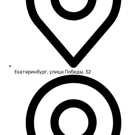
Екатеринбург, улица Победы, 32