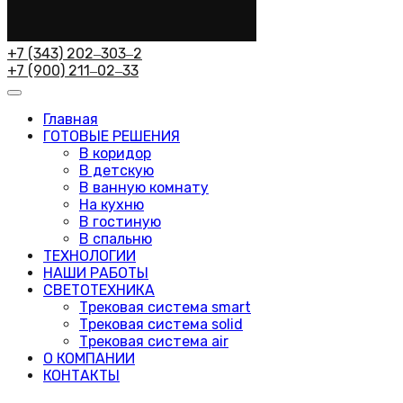
+7 (343) 202‒303‒2
+7 (900) 211‒02‒33
Главная
ГОТОВЫЕ РЕШЕНИЯ
В коридор
В детскую
В ванную комнату
На кухню
В гостиную
В спальню
ТЕХНОЛОГИИ
НАШИ РАБОТЫ
СВЕТОТЕХНИКА
Трековая система smart
Трековая система solid
Трековая система air
О КОМПАНИИ
КОНТАКТЫ