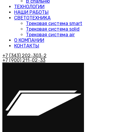
В спальню
ТЕХНОЛОГИИ
НАШИ РАБОТЫ
СВЕТОТЕХНИКА
Трековая система smart
Трековая система solid
Трековая система air
О КОМПАНИИ
КОНТАКТЫ
+7 (343) 202‒303‒2
+7 (900) 211‒02‒33