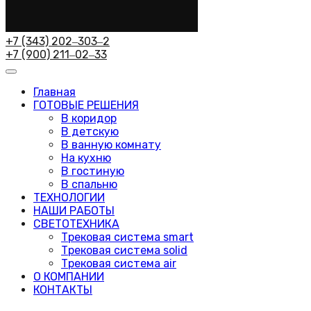
+7 (343) 202‒303‒2
+7 (900) 211‒02‒33
Главная
ГОТОВЫЕ РЕШЕНИЯ
В коридор
В детскую
В ванную комнату
На кухню
В гостиную
В спальню
ТЕХНОЛОГИИ
НАШИ РАБОТЫ
СВЕТОТЕХНИКА
Трековая система smart
Трековая система solid
Трековая система air
О КОМПАНИИ
КОНТАКТЫ