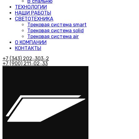
В спальню
ТЕХНОЛОГИИ
НАШИ РАБОТЫ
СВЕТОТЕХНИКА
Трековая система smart
Трековая система solid
Трековая система air
О КОМПАНИИ
КОНТАКТЫ
+7 (343) 202‒303‒2
+7 (900) 211‒02‒33