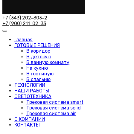
+7 (343) 202‒303‒2
+7 (900) 211‒02‒33
Главная
ГОТОВЫЕ РЕШЕНИЯ
В коридор
В детскую
В ванную комнату
На кухню
В гостиную
В спальню
ТЕХНОЛОГИИ
НАШИ РАБОТЫ
СВЕТОТЕХНИКА
Трековая система smart
Трековая система solid
Трековая система air
О КОМПАНИИ
КОНТАКТЫ