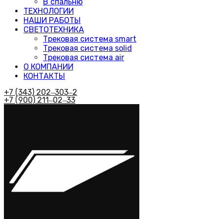
В спальню
ТЕХНОЛОГИИ
НАШИ РАБОТЫ
СВЕТОТЕХНИКА
Трековая система smart
Трековая система solid
Трековая система air
О КОМПАНИИ
КОНТАКТЫ
+7 (343) 202‒303‒2
+7 (900) 211‒02‒33