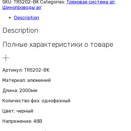
SKU:
TR5202-BK
Categories:
Трековая система air
,
Шинопроводы air
Description
Description
Полные характеристики о товаре
Артикул: TR5202-BK
Материал: алюминий
Длина: 2000мм
Количество фаз: однофазный
Цвет: черный
Напряжение: 48В