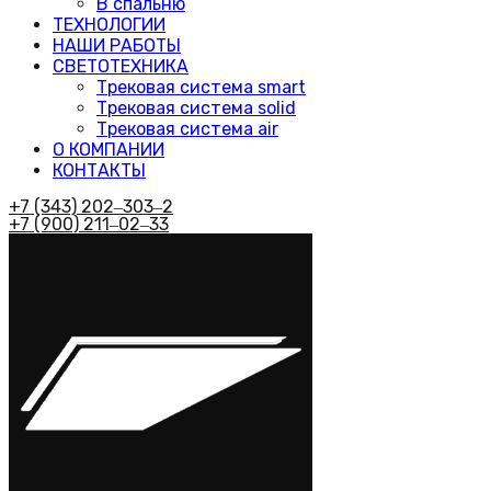
В спальню
ТЕХНОЛОГИИ
НАШИ РАБОТЫ
СВЕТОТЕХНИКА
Трековая система smart
Трековая система solid
Трековая система air
О КОМПАНИИ
КОНТАКТЫ
+7 (343) 202‒303‒2
+7 (900) 211‒02‒33