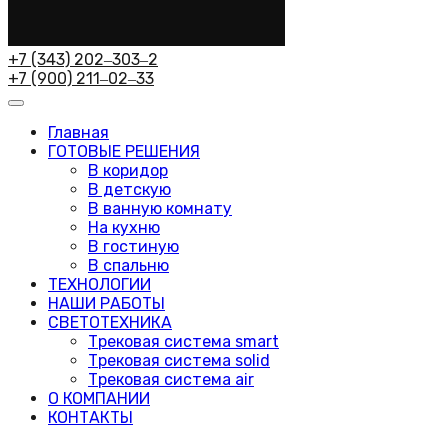
+7 (343) 202‒303‒2
+7 (900) 211‒02‒33
Главная
ГОТОВЫЕ РЕШЕНИЯ
В коридор
В детскую
В ванную комнату
На кухню
В гостиную
В спальню
ТЕХНОЛОГИИ
НАШИ РАБОТЫ
СВЕТОТЕХНИКА
Трековая система smart
Трековая система solid
Трековая система air
О КОМПАНИИ
КОНТАКТЫ