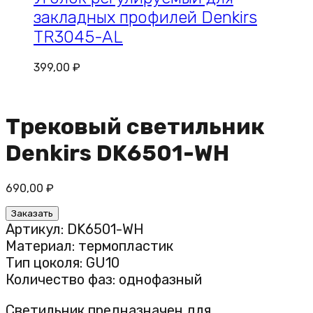
закладных профилей Denkirs
TR3045-AL
399,00
₽
Трековый светильник
Denkirs DK6501-WH
690,00
₽
Заказать
Артикул: DK6501-WH
Материал: термопластик
Тип цоколя: GU10
Количество фаз: однофазный
Светильник предназначен для