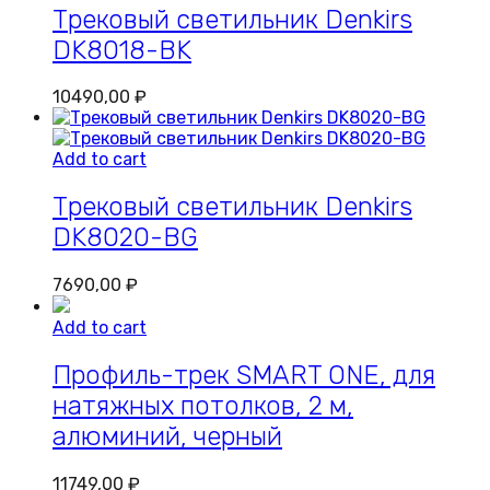
Трековый светильник Denkirs
DK8018-BK
10490,00
₽
Add to cart
Трековый светильник Denkirs
DK8020-BG
7690,00
₽
Add to cart
Профиль-трек SMART ONE, для
натяжных потолков, 2 м,
алюминий, черный
11749,00
₽