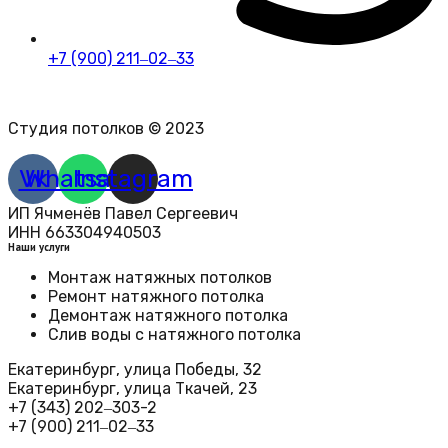
+7 (900) 211‒02‒33
Политика конфиденциальности персональных данных
Студия потолков © 2023
Vk
Whatsapp
Instagram
ИП Ячменёв Павел Сергеевич
ИНН 663304940503
Наши услуги
Монтаж натяжных потолков
Ремонт натяжного потолка
Демонтаж натяжного потолка
Слив воды с натяжного потолка
Екатеринбург, улица Победы, 32
Екатеринбург, улица Ткачей, 23​
+7 (343) 202‒303-2
+7 (900) 211‒02‒33